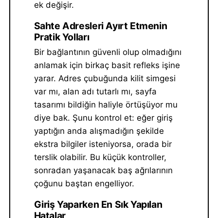
ek değişir.
Sahte Adresleri Ayırt Etmenin
Pratik Yolları
Bir bağlantının güvenli olup olmadığını
anlamak için birkaç basit refleks işine
yarar. Adres çubuğunda kilit simgesi
var mı, alan adı tutarlı mı, sayfa
tasarımı bildiğin haliyle örtüşüyor mu
diye bak. Şunu kontrol et: eğer giriş
yaptığın anda alışmadığın şekilde
ekstra bilgiler isteniyorsa, orada bir
terslik olabilir. Bu küçük kontroller,
sonradan yaşanacak baş ağrılarının
çoğunu baştan engelliyor.
Giriş Yaparken En Sık Yapılan
Hatalar