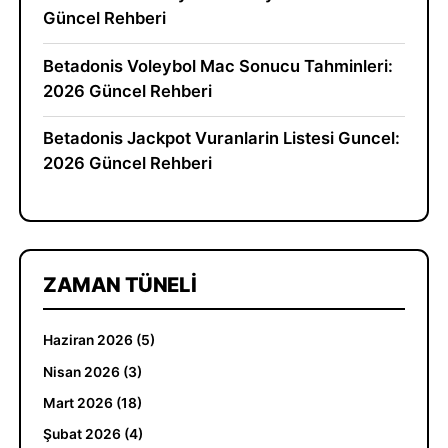
Güncel Rehberi
Betadonis Voleybol Mac Sonucu Tahminleri:
2026 Güncel Rehberi
Betadonis Jackpot Vuranlarin Listesi Guncel:
2026 Güncel Rehberi
ZAMAN TÜNELI
Haziran 2026 (5)
Nisan 2026 (3)
Mart 2026 (18)
Şubat 2026 (4)