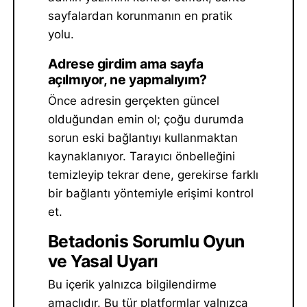
sayfalardan korunmanın en pratik
yolu.
Adrese girdim ama sayfa
açılmıyor, ne yapmalıyım?
Önce adresin gerçekten güncel
olduğundan emin ol; çoğu durumda
sorun eski bağlantıyı kullanmaktan
kaynaklanıyor. Tarayıcı önbelleğini
temizleyip tekrar dene, gerekirse farklı
bir bağlantı yöntemiyle erişimi kontrol
et.
Betadonis Sorumlu Oyun
ve Yasal Uyarı
Bu içerik yalnızca bilgilendirme
amaçlıdır. Bu tür platformlar yalnızca