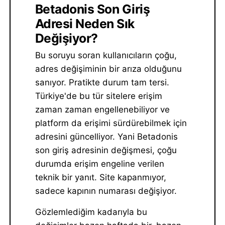
Betadonis Son Giriş
Adresi Neden Sık
Değişiyor?
Bu soruyu soran kullanıcıların çoğu,
adres değişiminin bir arıza olduğunu
sanıyor. Pratikte durum tam tersi.
Türkiye'de bu tür sitelere erişim
zaman zaman engellenebiliyor ve
platform da erişimi sürdürebilmek için
adresini güncelliyor. Yani Betadonis
son giriş adresinin değişmesi, çoğu
durumda erişim engeline verilen
teknik bir yanıt. Site kapanmıyor,
sadece kapının numarası değişiyor.
Gözlemlediğim kadarıyla bu