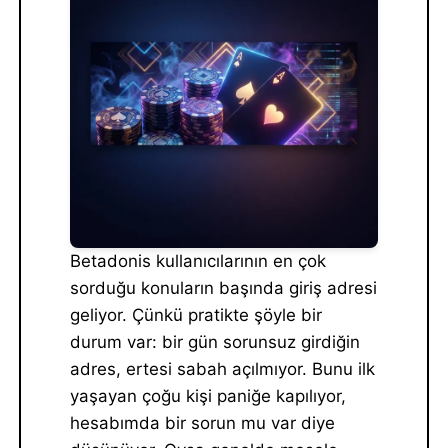
Betadonis kullanıcılarının en çok
sorduğu konuların başında giriş adresi
geliyor. Çünkü pratikte şöyle bir
durum var: bir gün sorunsuz girdiğin
adres, ertesi sabah açılmıyor. Bunu ilk
yaşayan çoğu kişi paniğe kapılıyor,
hesabımda bir sorun mu var diye