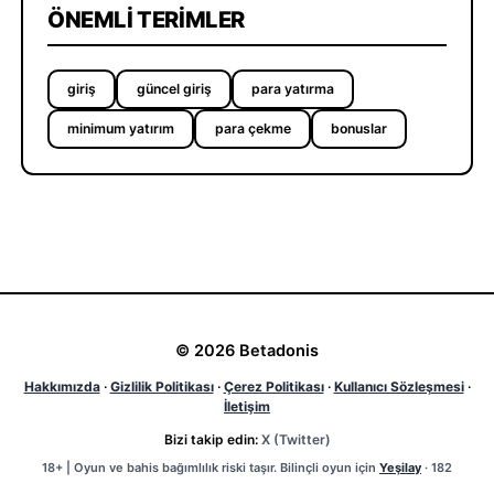
ÖNEMLI TERIMLER
giriş
güncel giriş
para yatırma
minimum yatırım
para çekme
bonuslar
© 2026 Betadonis
Hakkımızda
·
Gizlilik Politikası
·
Çerez Politikası
·
Kullanıcı Sözleşmesi
·
İletişim
Bizi takip edin:
X (Twitter)
18+ | Oyun ve bahis bağımlılık riski taşır. Bilinçli oyun için
Yeşilay
· 182