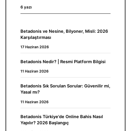
6 yazı
Betadonis ve Nesine, Bilyoner, Misli: 2026
Karşılaştırması
17 Haziran 2026
Betadonis Nedir? | Resmi Platform Bilgisi
11 Haziran 2026
Betadonis Sık Sorulan Sorular: Güvenilir mi,
Yasal mı?
11 Haziran 2026
Betadonis Türkiye'de Online Bahis Nasıl
Yapılır? 2026 Başlangıç