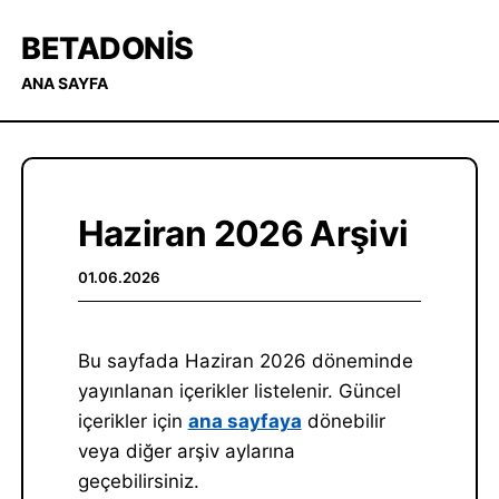
BETADONIS
ANA SAYFA
Haziran 2026 Arşivi
01.06.2026
Bu sayfada Haziran 2026 döneminde
yayınlanan içerikler listelenir. Güncel
içerikler için
ana sayfaya
dönebilir
veya diğer arşiv aylarına
geçebilirsiniz.