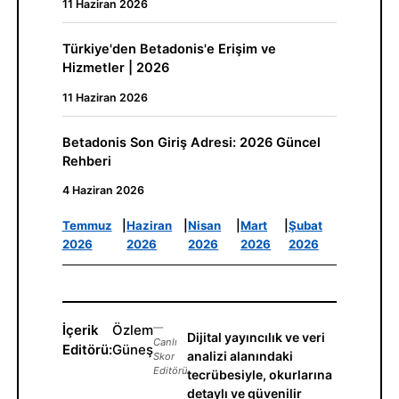
11 Haziran 2026
Türkiye'den Betadonis'e Erişim ve
Hizmetler | 2026
11 Haziran 2026
Betadonis Son Giriş Adresi: 2026 Güncel
Rehberi
4 Haziran 2026
Temmuz
|
Haziran
|
Nisan
|
Mart
|
Şubat
2026
2026
2026
2026
2026
İçerik
Özlem
—
Dijital yayıncılık ve veri
Canlı
Editörü:
Güneş
analizi alanındaki
Skor
Editörü
tecrübesiyle, okurlarına
detaylı ve güvenilir