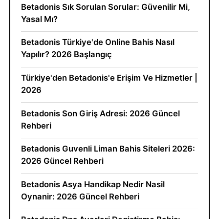
Betadonis Sık Sorulan Sorular: Güvenilir Mi,
Yasal Mı?
Betadonis Türkiye'de Online Bahis Nasıl
Yapılır? 2026 Başlangıç
Türkiye'den Betadonis'e Erişim Ve Hizmetler |
2026
Betadonis Son Giriş Adresi: 2026 Güncel
Rehberi
Betadonis Guvenli Liman Bahis Siteleri 2026:
2026 Güncel Rehberi
Betadonis Asya Handikap Nedir Nasil
Oynanir: 2026 Güncel Rehberi